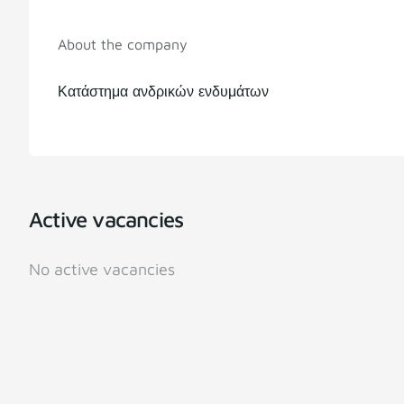
About the company
Κατάστημα ανδρικών ενδυμάτων
Active vacancies
No active vacancies