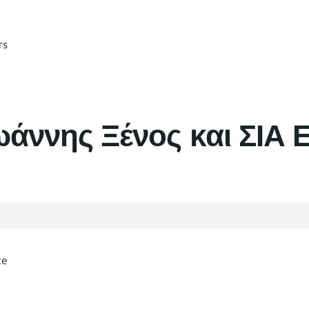
rs
ωάννης Ξένος και ΣΙΑ 
ce