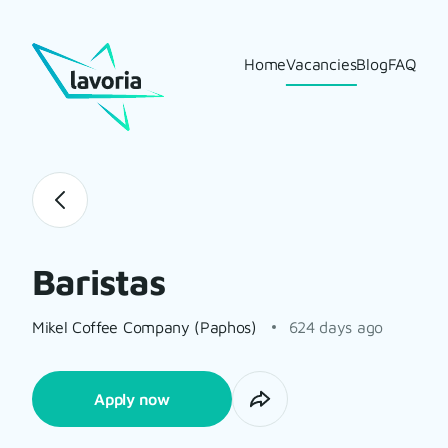
Home
Vacancies
Blog
FAQ
Baristas
Mikel Coffee Company (Paphos)
624 days ago
Apply now