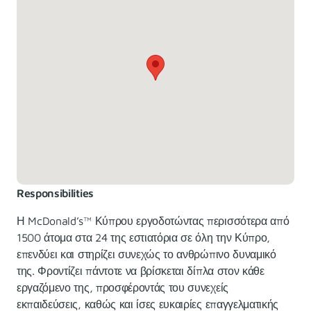
Responsibilities
Η McDonald’s™ Κύπρου εργοδοτώντας περισσότερα από
1500 άτομα στα 24 της εστιατόρια σε όλη την Κύπρο,
επενδύει και στηρίζει συνεχώς το ανθρώπινο δυναμικό
της. Φροντίζει πάντοτε να βρίσκεται δίπλα στον κάθε
εργαζόμενο της, προσφέροντάς του συνεχείς
εκπαιδεύσεις, καθώς και ίσες ευκαιρίες επαγγελματικής