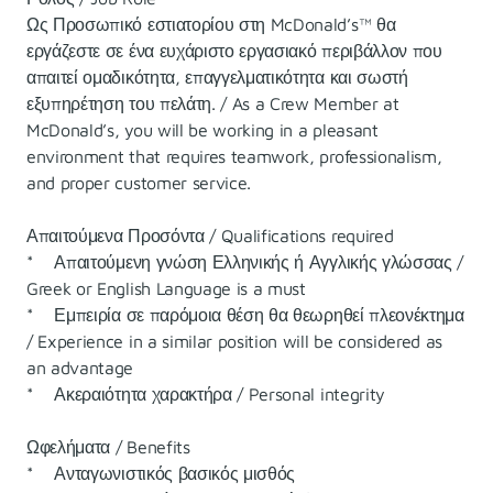
Ως Προσωπικό εστιατορίου στη McDonald’s™ θα
εργάζεστε σε ένα ευχάριστο εργασιακό περιβάλλον που
απαιτεί ομαδικότητα, επαγγελματικότητα και σωστή
εξυπηρέτηση του πελάτη. / As a Crew Member at
McDonald’s, you will be working in a pleasant
environment that requires teamwork, professionalism,
and proper customer service.
Απαιτούμενα Προσόντα / Qualifications required
* Απαιτούμενη γνώση Ελληνικής ή Αγγλικής γλώσσας /
Greek or English Language is a must
* Εμπειρία σε παρόμοια θέση θα θεωρηθεί πλεονέκτημα
/ Experience in a similar position will be considered as
an advantage
* Ακεραιότητα χαρακτήρα / Personal integrity
Ωφελήματα / Benefits
* Ανταγωνιστικός βασικός μισθός