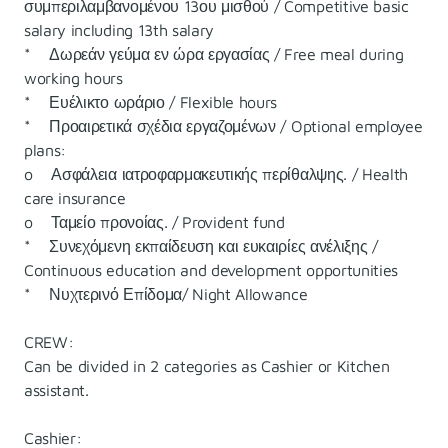
συμπεριλαμβανομένου 13ου μισθού / Competitive basic
salary including 13th salary
* Δωρεάν γεύμα εν ώρα εργασίας / Free meal during
working hours
* Ευέλικτο ωράριο / Flexible hours
* Προαιρετικά σχέδια εργαζομένων / Optional employee
plans:
o Ασφάλεια ιατροφαρμακευτικής περίθαλψης. / Health
care insurance
o Ταμείο προνοίας. / Provident fund
* Συνεχόμενη εκπαίδευση και ευκαιρίες ανέλιξης /
Continuous education and development opportunities
* Νυχτερινό Επίδομα/ Night Allowance
CREW:
Can be divided in 2 categories as Cashier or Kitchen
assistant.
Cashier: