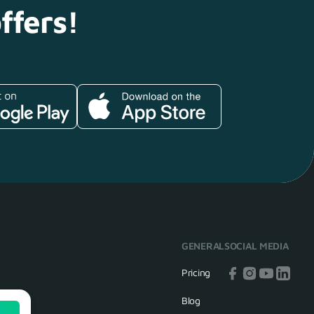
ffers!
GENERAL
SOCIAL MEDIA
Pricing
Blog