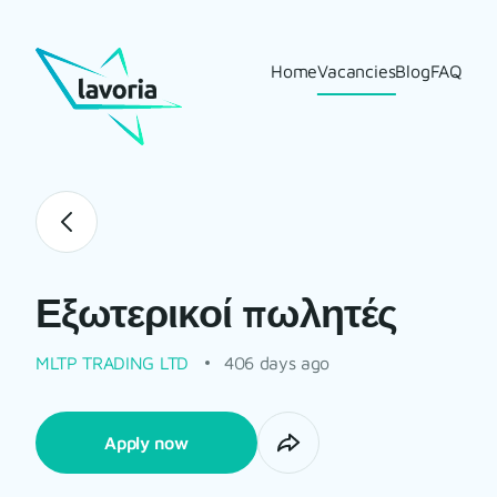
Home
Vacancies
Blog
FAQ
Εξωτερικοί πωλητές
MLTP TRADING LTD
406 days ago
Apply now