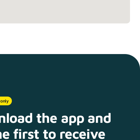
 only
load the app and
e first to receive