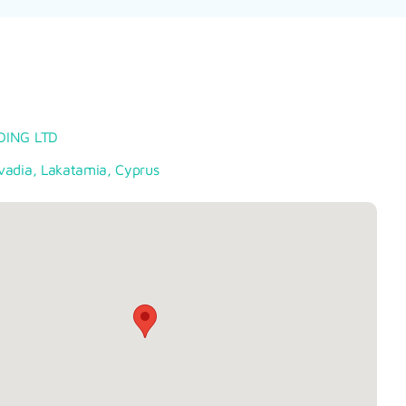
DING LTD
vadia, Lakatamia, Cyprus