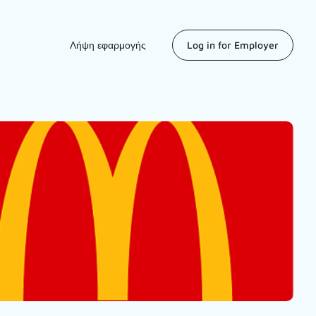
Λήψη εφαρμογής
Log in for Employer