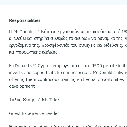
Responsibilities
Η McDonald’s™ Κύπρου εργοδοτώντας περισσότερα από 1500
επενδύει και στηρίζει συνεχώς το ανθρώπινο δυναμικό της. Φ
εργαζόμενο της, προσφέροντάς του συνεχείς εκπαιδεύσεις, κ
και προσωπικής εξέλιξης.
McDonald's ™ Cyprus employs more than 1500 people in its
invests and supports its human resources. McDonald's alway
offering them continuous training and equal opportunities
development.
Τίτλος Θέσης / Job Title:
Guest Experience Leader
Επαρχεία / Locations: Λευκωσία, Λεμεσός, Λάρνακα, Αμμόχω