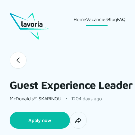
Home
Vacancies
Blog
FAQ
Guest Experience Leader
McDonald’s™ SKARINOU
1204 days ago
Apply now