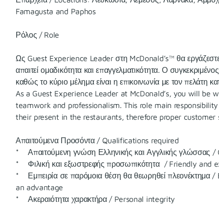
Famagusta and Paphos
Ρόλος / Role
Ως Guest Experience Leader στη McDonald’s™ θα εργάζεστε
απαιτεί ομαδικότητα και επαγγελματικότητα. Ο συγκεκριμένος
καθώς το κύριο μέλημα είναι η επικοινωνία με τον πελάτη κατ
As a Guest Experience Leader at McDonald’s, you will be w
teamwork and professionalism. This role main responsibilit
their present in the restaurants, therefore proper customer s
Απαιτούμενα Προσόντα / Qualifications required
* Απαιτούμενη γνώση Ελληνικής και Αγγλικής γλώσσας / G
* Φιλική και εξωστρεφής προσωπικότητα / Friendly and ex
* Εμπειρία σε παρόμοια θέση θα θεωρηθεί πλεονέκτημα / Exp
an advantage
* Ακεραιότητα χαρακτήρα / Personal integrity