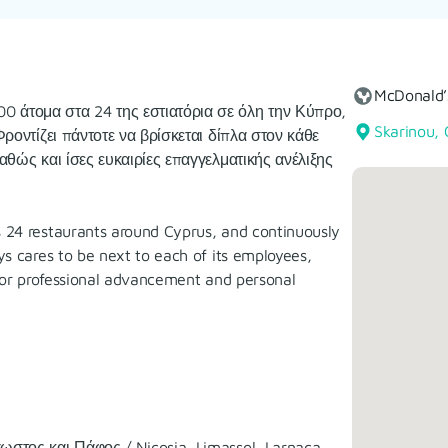
McDonald
 άτομα στα 24 της εστιατόρια σε όλη την Κύπρο,
Skarinou, 
ροντίζει πάντοτε να βρίσκεται δίπλα στον κάθε
αθώς και ίσες ευκαιρίες επαγγελματικής ανέλιξης
 24 restaurants around Cyprus, and continuously
s cares to be next to each of its employees,
 for professional advancement and personal
στος και Πάφος / Nicosia, Limassol, Larnaca,