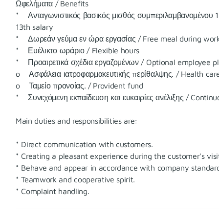
Ωφελήματα / Benefits
* Ανταγωνιστικός βασικός μισθός συμπεριλαμβανομένου 13ο
13th salary
* Δωρεάν γεύμα εν ώρα εργασίας / Free meal during work
* Ευέλικτο ωράριο / Flexible hours
* Προαιρετικά σχέδια εργαζομένων / Optional employee pl
o Ασφάλεια ιατροφαρμακευτικής περίθαλψης. / Health care
o Ταμείο προνοίας. / Provident fund
* Συνεχόμενη εκπαίδευση και ευκαιρίες ανέλιξης / Continu
Main duties and responsibilities are:
* Direct communication with customers.
* Creating a pleasant experience during the customer's visi
* Behave and appear in accordance with company standard
* Teamwork and cooperative spirit.
* Complaint handling.