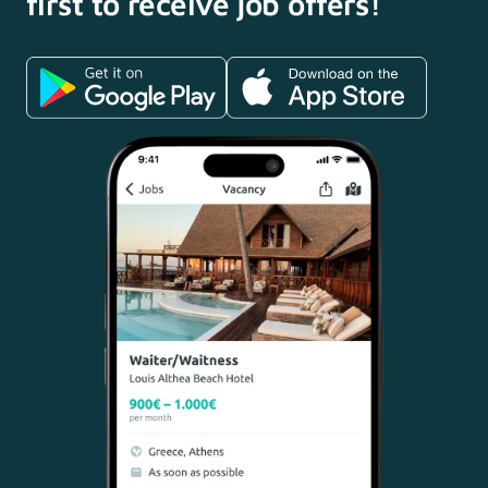
first to receive
job offers!