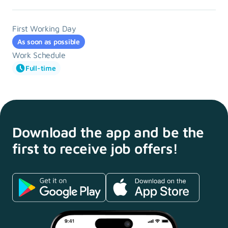
First Working Day
As soon as possible
Work Schedule
Full-time
Download the app and
be the
first to receive
job offers!