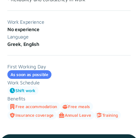
Work Experience
No experience
Language
Greek, English
First Working Day
As soon as possible
Work Schedule
Shift work
Benefits
Free accommodation
Free meals
Insurance coverage
Annual Leave
Training