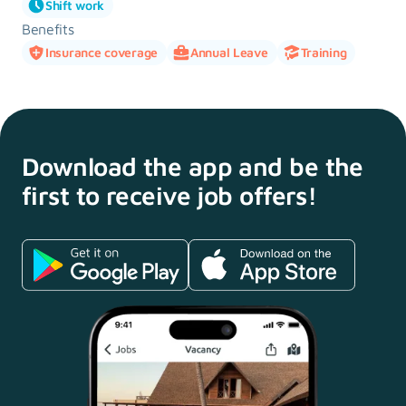
Shift work
Benefits
Insurance coverage
Annual Leave
Training
Download the app and
be the
first to receive
job offers!